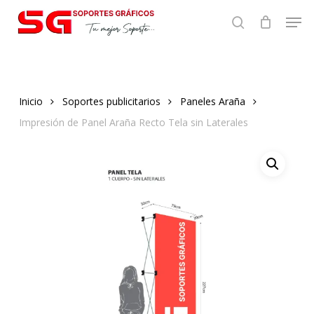
Skip
Men
to
search
main
content
Inicio
Soportes publicitarios
Paneles Araña
Impresión de Panel Araña Recto Tela sin Laterales